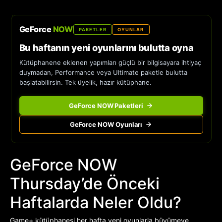
GeForce
NOW
PAKETLER
OYUNLAR
Bu haftanın yeni oyunlarını bulutta oyna
Kütüphanene eklenen yapımları güçlü bir bilgisayara ihtiyaç
duymadan, Performance veya Ultimate paketle bulutta
başlatabilirsin. Tek üyelik, hazır kütüphane.
GeForce NOW Paketleri
GeForce NOW Oyunları
GeForce NOW
Thursday’de Önceki
Haftalarda Neler Oldu?
Game+ kütüphanesi her hafta yeni oyunlarla büyümeye