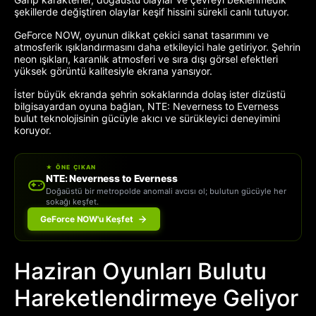
şekillerde değiştiren olaylar keşif hissini sürekli canlı tutuyor.
GeForce NOW, oyunun dikkat çekici sanat tasarımını ve
atmosferik ışıklandırmasını daha etkileyici hale getiriyor. Şehrin
neon ışıkları, karanlık atmosferi ve sıra dışı görsel efektleri
yüksek görüntü kalitesiyle ekrana yansıyor.
İster büyük ekranda şehrin sokaklarında dolaş ister dizüstü
bilgisayardan oyuna bağlan, NTE: Neverness to Everness
bulut teknolojisinin gücüyle akıcı ve sürükleyici deneyimini
koruyor.
★ ÖNE ÇIKAN
NTE: Neverness to Everness
Doğaüstü bir metropolde anomali avcısı ol; bulutun gücüyle her
sokağı keşfet.
GeForce NOW'u Keşfet
Haziran Oyunları Bulutu
Hareketlendirmeye Geliyor