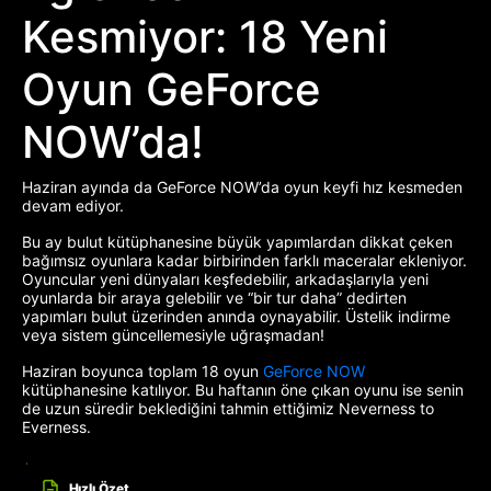
Kesmiyor: 18 Yeni
Oyun GeForce
NOW’da!
Haziran ayında da GeForce NOW’da oyun keyfi hız kesmeden
devam ediyor.
Bu ay bulut kütüphanesine büyük yapımlardan dikkat çeken
bağımsız oyunlara kadar birbirinden farklı maceralar ekleniyor.
Oyuncular yeni dünyaları keşfedebilir, arkadaşlarıyla yeni
oyunlarda bir araya gelebilir ve “bir tur daha” dedirten
yapımları bulut üzerinden anında oynayabilir. Üstelik indirme
veya sistem güncellemesiyle uğraşmadan!
Haziran boyunca toplam 18 oyun
GeForce NOW
kütüphanesine katılıyor. Bu haftanın öne çıkan oyunu ise senin
de uzun süredir beklediğini tahmin ettiğimiz Neverness to
Everness.
Hızlı Özet