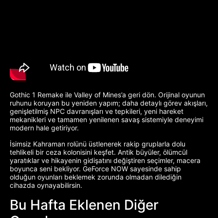
Gothic 1 Remake ile Valley of Mines’a geri dön. Orijinal oyunun
ruhunu koruyan bu yeniden yapım; daha detaylı görev akışları,
genişletilmiş NPC davranışları ve tepkileri, yeni hareket
mekanikleri ve tamamen yenilenen savaş sistemiyle deneyimi
modern hale getiriyor.
İsimsiz Kahraman rolünü üstlenerek rakip gruplarla dolu
tehlikeli bir ceza kolonisini keşfet. Antik büyüler, ölümcül
yaratıklar ve hikayenin gidişatını değiştiren seçimler, macera
boyunca seni bekliyor. GeForce NOW sayesinde sahip
olduğun oyunları beklemek zorunda olmadan dilediğin
cihazda oynayabilirsin.
Bu Hafta Eklenen Diğer