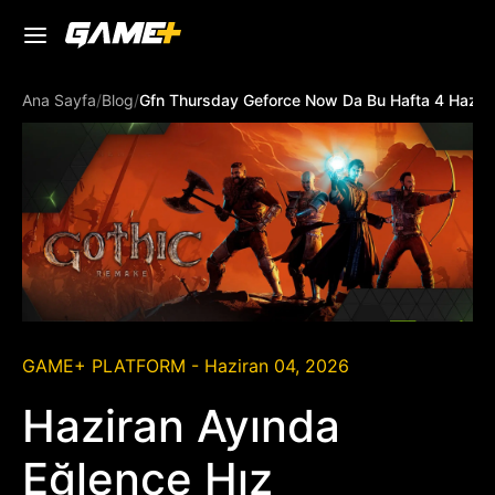
Ana Sayfa
/
Blog
/
Gfn Thursday Geforce Now Da Bu Hafta 4 Hazir
GAME+ PLATFORM - Haziran 04, 2026
Haziran Ayında
Eğlence Hız