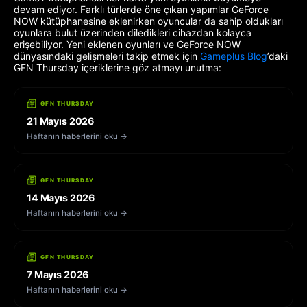
devam ediyor. Farklı türlerde öne çıkan yapımlar GeForce
NOW kütüphanesine eklenirken oyuncular da sahip oldukları
oyunlara bulut üzerinden diledikleri cihazdan kolayca
erişebiliyor. Yeni eklenen oyunları ve GeForce NOW
dünyasındaki gelişmeleri takip etmek için
Gameplus Blog
’daki
GFN Thursday içeriklerine göz atmayı unutma:
GFN THURSDAY
21 Mayıs 2026
Haftanın haberlerini oku →
GFN THURSDAY
14 Mayıs 2026
Haftanın haberlerini oku →
GFN THURSDAY
7 Mayıs 2026
Haftanın haberlerini oku →