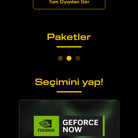
Tüm Oyunları Gör
Paketler
Seçimini yap!