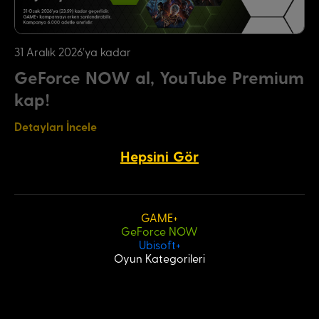
31 Aralık 2026'ya kadar
GeForce NOW al, YouTube Premium
kap!
Detayları İncele
Hepsini Gör
GAME+
GeForce NOW
Ubisoft+
Oyun Kategorileri
Kullanıcı Sözleşmesi
Aydınlatma Metni