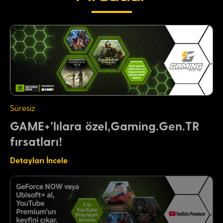
Süresiz
GAME+’lılara özel,Gaming.Gen.TR
fırsatları!
Detayları İncele