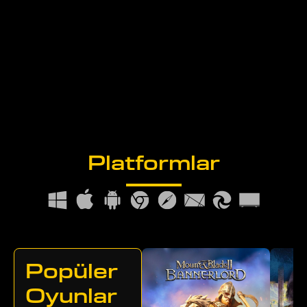
Platformlar
Popüler
Oyunlar