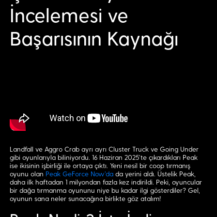
İncelemesi ve
Başarısının Kaynağı
Landfall ve Aggro Crab ayrı ayrı Cluster Truck ve Going Under
gibi oyunlarıyla biliniyordu. 16 Haziran 2025’te çıkardıkları Peak
ise ikisinin işbirliği ile ortaya çıktı. Yeni nesil bir coop tırmanış
oyunu olan
Peak GeForce Now’da
da yerini aldı. Üstelik Peak,
daha ilk haftadan 1 milyondan fazla kez indirildi. Peki, oyuncular
bir dağa tırmanma oyununu niye bu kadar ilgi gösterdiler? Gel,
oyunun sana neler sunacağına birlikte göz atalım!