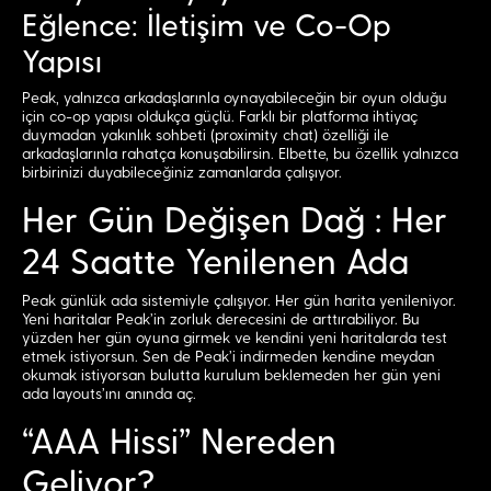
Eğlence: İletişim ve Co-Op
Yapısı
Peak, yalnızca arkadaşlarınla oynayabileceğin bir oyun olduğu
için co-op yapısı oldukça güçlü. Farklı bir platforma ihtiyaç
duymadan yakınlık sohbeti (proximity chat) özelliği ile
arkadaşlarınla rahatça konuşabilirsin. Elbette, bu özellik yalnızca
birbirinizi duyabileceğiniz zamanlarda çalışıyor.
Her Gün Değişen Dağ : Her
24 Saatte Yenilenen Ada
Peak günlük ada sistemiyle çalışıyor. Her gün harita yenileniyor.
Yeni haritalar Peak’in zorluk derecesini de arttırabiliyor. Bu
yüzden her gün oyuna girmek ve kendini yeni haritalarda test
etmek istiyorsun. Sen de Peak’i indirmeden kendine meydan
okumak istiyorsan bulutta kurulum beklemeden her gün yeni
ada layouts’ını anında aç.
“AAA Hissi” Nereden
Geliyor?