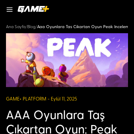
Ana Sayfa
/
Blog
/
Aaa Oyunlara Tas Cikartan Oyun Peak Inceleme V
GAME+ PLATFORM - Eylül 11, 2025
AAA Oyunlara Taş
Çıkartan Oyun: Peak