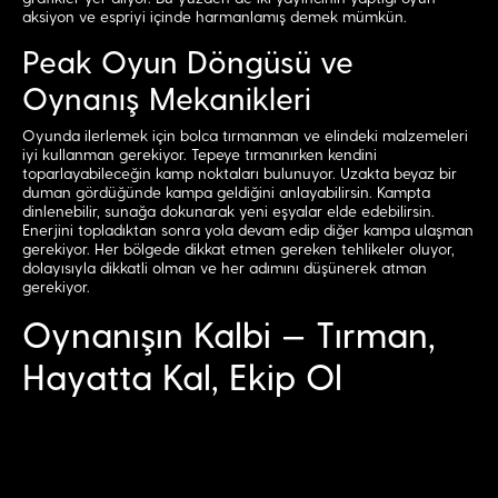
aksiyon ve espriyi içinde harmanlamış demek mümkün.
Peak Oyun Döngüsü ve
Oynanış Mekanikleri
Oyunda ilerlemek için bolca tırmanman ve elindeki malzemeleri
iyi kullanman gerekiyor. Tepeye tırmanırken kendini
toparlayabileceğin kamp noktaları bulunuyor. Uzakta beyaz bir
duman gördüğünde kampa geldiğini anlayabilirsin. Kampta
dinlenebilir, sunağa dokunarak yeni eşyalar elde edebilirsin.
Enerjini topladıktan sonra yola devam edip diğer kampa ulaşman
gerekiyor. Her bölgede dikkat etmen gereken tehlikeler oluyor,
dolayısıyla dikkatli olman ve her adımını düşünerek atman
gerekiyor.
Oynanışın Kalbi — Tırman,
Hayatta Kal, Ekip Ol