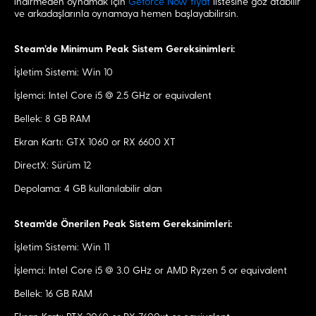
indirmeden oynamak için
Geforce Now fiyat
listesine göz atabilir
ve arkadaşlarınla oynamaya hemen başlayabilirsin.
Steam’de Minimum Peak Sistem Gereksinimleri:
İşletim Sistemi: Win 10
İşlemci: Intel Core i5 @ 2.5 GHz or equivalent
Bellek: 8 GB RAM
Ekran Kartı: GTX 1060 or RX 6600 XT
DirectX: Sürüm 12
Depolama: 4 GB kullanılabilir alan
Steam’de Önerilen Peak Sistem Gereksinimleri:
İşletim Sistemi: Win 11
İşlemci: Intel Core i5 @ 3.0 GHz or AMD Ryzen 5 or equivalent
Bellek: 16 GB RAM