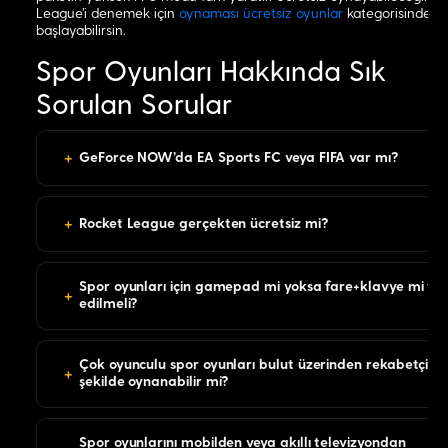
League'i denemek için
oynaması ücretsiz oyunlar
kategorisinden
başlayabilirsin.
Spor Oyunları Hakkında Sık
Sorulan Sorular
+
GeForce NOW'da EA Sports FC veya FIFA var mı?
+
Rocket League gerçekten ücretsiz mi?
Spor oyunları için gamepad mi yoksa fare+klavye mi ter
+
edilmeli?
Çok oyunculu spor oyunları bulut üzerinden rekabetçi
+
şekilde oynanabilir mi?
Spor oyunlarını mobilden veya akıllı televizyondan