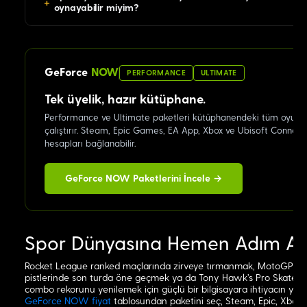
+
oynayabilir miyim?
GeForce
NOW
PERFORMANCE
ULTIMATE
Tek üyelik, hazır kütüphane.
Performance ve Ultimate paketleri kütüphanendeki tüm oyunla
çalıştırır. Steam, Epic Games, EA App, Xbox ve Ubisoft Connect
hesapları bağlanabilir.
GeForce NOW Paketlerini İncele →
Spor Dünyasına Hemen Adım At
Rocket League ranked maçlarında zirveye tırmanmak, MotoGP 24
pistlerinde son turda öne geçmek ya da Tony Hawk's Pro Skater 1
combo rekorunu yenilemek için güçlü bir bilgisayara ihtiyacın yok.
GeForce NOW fiyat
tablosundan paketini seç, Steam, Epic, Xbox 