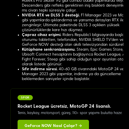
Hawk's Pro Skater 1+2 gibi combo odaklı yapımlarda veya
Descenders gibi refleks gerektiren iniş bisikleti deneyimler
ms civarı tepki süresiyle çalışır.
NVIDIA RTX ve DLSS 3 desteği.
F1 Manager 2023 ve Moto
gibi yapımlarda ışıklandırma ve yansıma detayları RTX ile
zenginleşir; Ultimate paketinde DLSS 3 açıkken yüksek
çözünürlüklerde kare hızı düşmez.
Çapraz cihaz erişimi.
Riders Republic'i bilgisayarda başlatı
oturumu tabletten, telefondan, NVIDIA SHIELD TV'den veya
GeForce NOW desteği olan akıllı televizyondan sürdürebilir
Kütüphane senkronizasyonu.
Steam, Epic Games Store, Xb
Ubisoft Connect hesaplarını bağlayınca Rocket League, AE
Fight Forever, Steep gibi sahip olduğun spor oyunları otoma
olarak listede görünür.
Sıfır indirme süresi.
40-60 GB civarındaki MotoGP 24 veya 
Manager 2023 gibi yapımlar, indirme ya da güncelleme
beklemeden saniyeler içinde başlatılır.
SPOR
Rocket League ücretsiz, MotoGP 24 lisanslı.
Tenis, kaykay, motorsport, güreş; 110+ spor yapımı bulutta hazır.
GeForce NOW Nasıl Çalışır? →