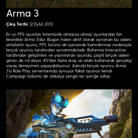
Arma 3
Çıkış Tarihi:
12 Eylül 2013
En iyi FPS oyunları listemizde olmazsa olmaz oyunlardan biri
kesinlikle Arma 3’dür. Bugün halen aktif olarak oynanan bu askeri
simülatör oyunu, FPS türünü de içerisinde barındırması nedeniyle
birçok oyuncu tarafından oynanmaktadır. Bohemia Interactive
tarafından geliştirilen ve yayınlanan oyunda, çeşitli birçok askeri
görev de rol alıyor, 40’dan fazla araç ve silahı kullanarak gerçekçi
savaş deneyimini yaşayabiliyoruz. Aslında birçok oyuncu Arma
3’ü Role Play serverlarında oynuyor fakat oyunun kendi
Campaign bölümü de oldukça zengin bir içeriğe sahip.