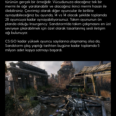
türünün gerçek bir örneğidir. Vücudunuza alacağınız tek bir
mermi ile ağır yaralanabilir ve alacağınız ikinci mermi hasarı ile
ölebilirsiniz. Çevrimiçi olarak diğer oyuncular ile birlikte
oynayabileceğiniz bu oyunda, 14 vs 14 olacak şekilde toplamda
28 oyuncuya kadar oynayabiliyorsunuz. Takım oyununun ön
planda olduğu Insurgency: Sandstorm’da takım çalışmasını en üst
seviyeye çıkarabilmek için özel olarak tasarlanmış sesli iletişim
ağı bulunuyor.
CS:GO kadar yüksek oyuncu sayılarına ulaşmamış olsa da,
Sandstorm çıkış yaptığı tarihten bugüne kadar toplamda 5
milyon adet kopya satmayı başardı.