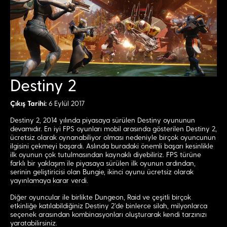
Destiny 2
Çıkış Tarihi:
6 Eylül 2017
Destiny 2, 2014 yılında piyasaya sürülen Destiny oyununun
devamıdır. En iyi FPS oyunları mobil arasında gösterilen Destiny 2,
ücretsiz olarak oynanabiliyor olması nedeniyle birçok oyuncunun
ilgisini çekmeyi başardı. Aslında buradaki önemli başarı kesinlikle
ilk oyunun çok tutulmasından kaynaklı diyebiliriz. FPS türüne
farklı bir yaklaşım ile piyasaya sürülen ilk oyunun ardından,
serinin geliştiricisi olan Bungie, ikinci oyunu ücretsiz olarak
yayınlamaya karar verdi.
Diğer oyuncular ile birlikte Dungeon, Raid ve çeşitli birçok
etkinliğe katılabildiğiniz Destiny 2’de binlerce silah, milyonlarca
seçenek arasından kombinasyonları oluşturarak kendi tarzınızı
yaratabilirsiniz.