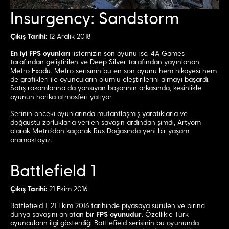
Insurgency: Sandstorm
Çıkış Tarihi:
12 Aralık 2018
En iyi FPS oyunları
listemizin son oyunu ise, 4A Games
tarafından geliştirilen ve Deep Silver tarafından yayınlanan
Metro Exodu. Metro serisinin bu en son oyunu hem hikayesi hem
de grafikleri ile oyuncuların olumlu eleştirilerini almayı başardı.
Satış rakamlarına da yansıyan başarının arkasında, kesinlikle
oyunun harika atmosferi yatıyor.
Serinin önceki oyunlarında mutantlaşmış yaratıklarla ve
doğaüstü zorluklarla verilen savaşın ardından şimdi, Artyom
olarak Metro’dan kaçarak Rus Doğasında yeni bir yaşam
aramaktayız.
Battlefield 1
Çıkış Tarihi:
21 Ekim 2016
Battlefield 1, 21 Ekim 2016 tarihinde piyasaya sürülen ve birinci
dünya savaşını anlatan bir
FPS oyunudur
. Özellikle Türk
oyuncuların ilgi gösterdiği Battlefield serisinin bu oyununda