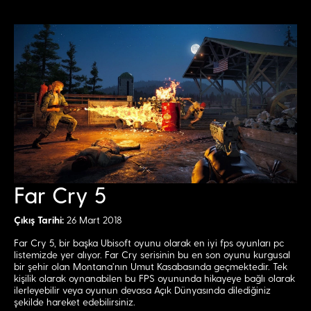
Far Cry 5
Çıkış Tarihi:
26 Mart 2018
Far Cry 5, bir başka Ubisoft oyunu olarak en iyi fps oyunları pc
listemizde yer alıyor. Far Cry serisinin bu en son oyunu kurgusal
bir şehir olan Montana’nın Umut Kasabasında geçmektedir. Tek
kişilik olarak oynanabilen bu FPS oyununda hikayeye bağlı olarak
ilerleyebilir veya oyunun devasa Açık Dünyasında dilediğiniz
şekilde hareket edebilirsiniz.