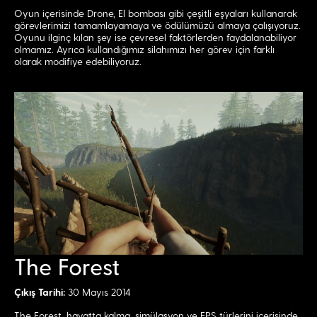
Oyun içerisinde Drone, El bombası gibi çeşitli eşyaları kullanarak
görevlerimizi tamamlayamaya ve ödülümüzü almaya çalışıyoruz.
Oyunu ilginç kılan şey ise çevresel faktörlerden faydalanabiliyor
olmamız. Ayrıca kullandığımız silahımızı her görev için farklı
olarak modifiye edebiliyoruz.
The Forest
Çıkış Tarihi:
30 Mayıs 2014
The Forest, hayatta kalma, simülasyon ve FPS türlerini içerisinde