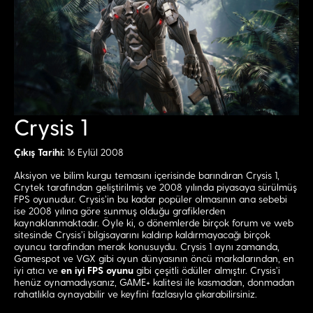
Crysis 1
Çıkış Tarihi:
16 Eylül 2008
Aksiyon ve bilim kurgu temasını içerisinde barındıran Crysis 1,
Crytek tarafından geliştirilmiş ve 2008 yılında piyasaya sürülmüş
FPS oyunudur. Crysis’in bu kadar popüler olmasının ana sebebi
ise 2008 yılına göre sunmuş olduğu grafiklerden
kaynaklanmaktadır. Öyle ki, o dönemlerde birçok forum ve web
sitesinde Crysis’i bilgisayarını kaldırıp kaldırmayacağı birçok
oyuncu tarafından merak konusuydu. Crysis 1 aynı zamanda,
Gamespot ve VGX gibi oyun dünyasının öncü markalarından, en
iyi atıcı ve
en iyi FPS oyunu
gibi çeşitli ödüller almıştır. Crysis’i
henüz oynamadıysanız, GAME+ kalitesi ile kasmadan, donmadan
rahatlıkla oynayabilir ve keyfini fazlasıyla çıkarabilirsiniz.