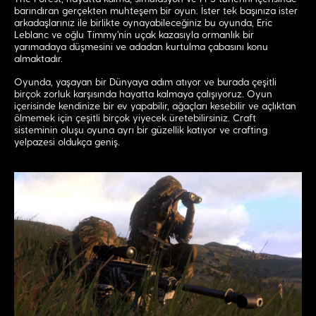
barındıran gerçekten muhteşem bir oyun. İster tek başınıza ister
arkadaşlarınız ile birlikte oynayabileceğiniz bu oyunda, Eric
Leblanc ve oğlu Timmy'nin uçak kazasıyla ormanlık bir
yarımadaya düşmesini ve adadan kurtulma çabasını konu
almaktadır.
Oyunda, yaşayan bir Dünyaya adım atıyor ve burada çeşitli
birçok zorluk karşısında hayatta kalmaya çalışıyoruz. Oyun
içerisinde kendinize bir ev yapabilir, ağaçları kesebilir ve açlıktan
ölmemek için çeşitli birçok yiyecek üretebilirsiniz. Craft
sisteminin oluşu oyuna ayrı bir güzellik katıyor ve crafting
yelpazesi oldukça geniş.