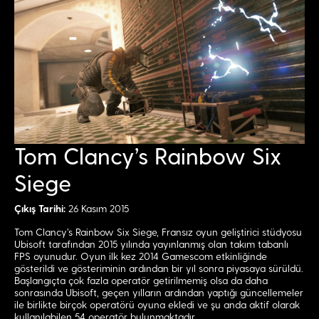
Tom Clancy’s Rainbow Six
Siege
Çıkış Tarihi:
26 Kasım 2015
Tom Clancy’s Rainbow Six Siege, Fransız oyun geliştirici stüdyosu
Ubisoft tarafından 2015 yılında yayınlanmış olan takım tabanlı
FPS oyunudur. Oyun ilk kez 2014 Gamescom etkinliğinde
gösterildi ve gösteriminin ardından bir yıl sonra piyasaya sürüldü.
Başlangıçta çok fazla operatör getirilmemiş olsa da daha
sonrasında Ubisoft, geçen yılların ardından yaptığı güncellemeler
ile birlikte birçok operatörü oyuna ekledi ve şu anda aktif olarak
kullanılabilen 54 operatör bulunmaktadır.