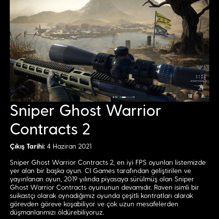
Sniper Ghost Warrior
Contracts 2
Çıkış Tarihi:
4 Haziran 2021
Sniper Ghost Warrior Contracts 2, en iyi FPS oyunları listemizde
yer alan bir başka oyun. CI Games tarafından geliştirilen ve
yayınlanan oyun, 2019 yılında piyasaya sürülmüş olan Sniper
Ghost Warrior Contracts oyununun devamıdır. Raven isimli bir
suikastçı olarak oynadığımız oyunda çeşitli kontratları alarak
görevden göreve koşabiliyor ve çok uzun mesafelerden
düşmanlarımızı öldürebiliyoruz.