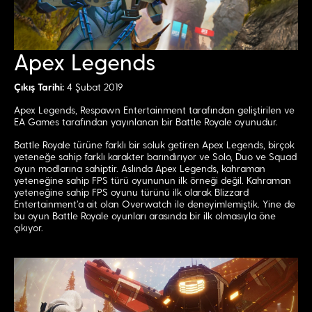
Apex Legends
Çıkış Tarihi:
4 Şubat 2019
Apex Legends, Respawn Entertainment tarafından geliştirilen ve
EA Games tarafından yayınlanan bir Battle Royale oyunudur.
Battle Royale türüne farklı bir soluk getiren Apex Legends, birçok
yeteneğe sahip farklı karakter barındırıyor ve Solo, Duo ve Squad
oyun modlarına sahiptir. Aslında Apex Legends, kahraman
yeteneğine sahip FPS türü oyununun ilk örneği değil. Kahraman
yeteneğine sahip FPS oyunu türünü ilk olarak Blizzard
Entertainment’a ait olan Overwatch ile deneyimlemiştik. Yine de
bu oyun Battle Royale oyunları arasında bir ilk olmasıyla öne
çıkıyor.