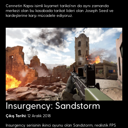
Cennetin Kapısı isimli kıyamet tarika’nın da aynı zamanda
merkezi olan bu kasabada tarikat lideri olan Joseph Seed ve
kardeşlerine karşı mücadele ediyoruz.
Insurgency: Sandstorm
Çıkış Tarihi:
12 Aralık 2018
Insurgency serisinin ikinci oyunu olan Sandstorm, realistik FPS