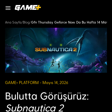
Ana Sayfa
/
Blog
/
Gfn Thursday Geforce Now Da Bu Hafta 14 Mayis
GAME+ PLATFORM - Mayıs 14, 2026
Bulutta Görüşürüz:
Subnautica 2