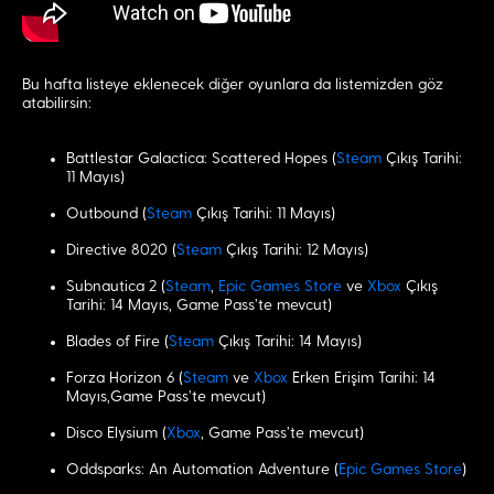
Bu hafta listeye eklenecek diğer oyunlara da listemizden göz
atabilirsin:
Battlestar Galactica: Scattered Hopes (
Steam
Çıkış Tarihi:
11 Mayıs)
Outbound (
Steam
Çıkış Tarihi: 11 Mayıs)
Directive 8020 (
Steam
Çıkış Tarihi: 12 Mayıs)
Subnautica 2 (
Steam
,
Epic Games Store
ve
Xbox
Çıkış
Tarihi: 14 Mayıs, Game Pass’te mevcut)
Blades of Fire (
Steam
Çıkış Tarihi: 14 Mayıs)
Forza Horizon 6 (
Steam
ve
Xbox
Erken Erişim Tarihi: 14
Mayıs,Game Pass’te mevcut)
Disco Elysium (
Xbox
, Game Pass’te mevcut)
Oddsparks: An Automation Adventure (
Epic Games Store
)