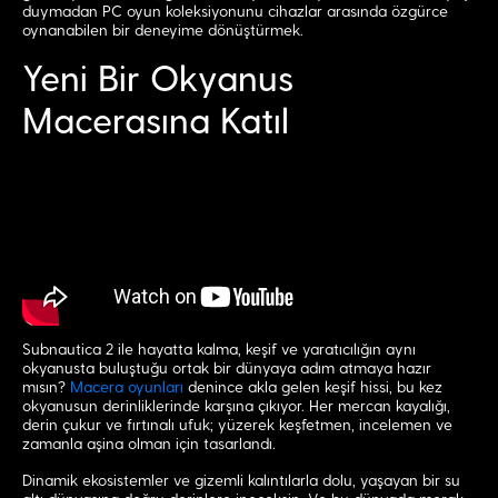
duymadan PC oyun koleksiyonunu cihazlar arasında özgürce
oynanabilen bir deneyime dönüştürmek.
Yeni Bir Okyanus
Macerasına Katıl
Subnautica 2 ile hayatta kalma, keşif ve yaratıcılığın aynı
okyanusta buluştuğu ortak bir dünyaya adım atmaya hazır
mısın?
Macera oyunları
denince akla gelen keşif hissi, bu kez
okyanusun derinliklerinde karşına çıkıyor. Her mercan kayalığı,
derin çukur ve fırtınalı ufuk; yüzerek keşfetmen, incelemen ve
zamanla aşina olman için tasarlandı.
Dinamik ekosistemler ve gizemli kalıntılarla dolu, yaşayan bir su