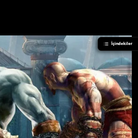
İçindekiler