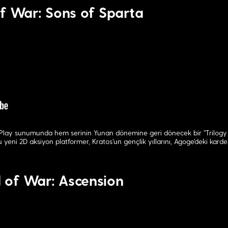
f War: Sons of Sparta
 Play sunumunda hem serinin Yunan dönemine geri dönecek bir "Trilogy 
eni 2D aksiyon platformer, Kratos'un gençlik yıllarını, Agoge'deki kardeş
 of War: Ascension