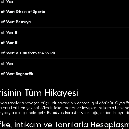
 of War
of War: Ghost of Sparta
of War: Betrayal
of War II
of War III
of War: A Call from the Wilds
 of War
 of War: Ragnarök
sinin Tüm Hikayesi
ğında tanrılarla savaşan güçlü bir savaşçının destanı gibi görünür. Oysa 
 onu ileri iten şey saf öfkedir fakat ihanet ve kayıplar, intikamla besle
asıyla da ilgili hale gelir. Bu büyük karakter yolculuğu, seride iki ayrı d
ke, İntikam ve Tanrılarla Hesaplaş