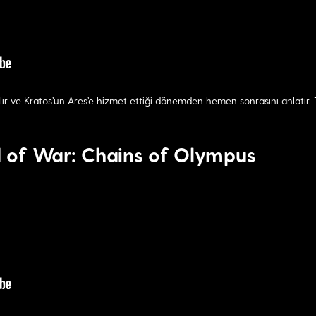
r ve Kratos'un Ares'e hizmet ettiği dönemden hemen sonrasını anlatır. Tanr
 of War: Chains of Olympus