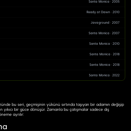
Santa Monica · 2005
Ready at Dawn · 2010
Javaground · 2007
Santa Monica · 2007
Santa Monica · 2010
Santa Monica · 2018
Santa Monica · 2018
Santa Monica · 2022
özünde bu seri, geçmişinin yükünü sırtında taşıyan bir adamın değişip
nen yıkıcı bir güce dönüşür. Zamanla bu çatışmalar sadece dış
öneme ayrılır:
ma