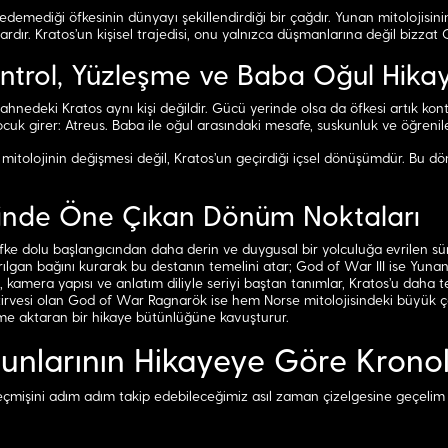
edemediği öfkesinin dünyayı şekillendirdiği bir çağdır. Yunan mitolojisinin
dır. Kratos'un kişisel trajedisi, onu yalnızca düşmanlarına değil bizza
ntrol, Yüzleşme ve Baba Oğul Hikay
hnedeki Kratos aynı kişi değildir. Gücü yerinde olsa da öfkesi artık kontr
uk girer: Atreus. Baba ile oğul arasındaki mesafe, suskunluk ve öğrenil
mitolojinin değişmesi değil, Kratos'un geçirdiği içsel dönüşümdür. Bu d
inde Öne Çıkan Dönüm Noktaları
fke dolu başlangıcından daha derin ve duygusal bir yolculuğa evrilen sü
ırılgan bağını kurarak bu destanın temelini atar; God of War III ise Yunan
 kamera yapısı ve anlatım diliyle seriyi baştan tanımlar, Kratos'u daha t
n zirvesi olan God of War Ragnarök ise hem Norse mitolojisindeki büyük 
me aktaran bir hikaye bütünlüğüne kavuşturur.
nlarının Hikayeye Göre Kronolo
eçmişini adım adım takip edebileceğimiz asıl zaman çizelgesine geçelim