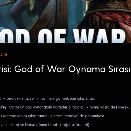
026
isi: God of War Oynama Sırası 
 kronolojik sıra, serinin evrimini görmek için çıkış sırası.
ufey
: Kratos'un baş oynanabilir karakter olmadığı ilk oyun; başrolde Faye (PS
 Metroidvania) çıktı; Yunan üçlemesi remake'i de geliştiriliyor.
e intikam) ve Norse dönemi (baba-oğul ve kontrol).