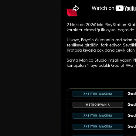
2 Haziran 2026'daki PlayStation Sta
karakter olmadığı ilk oyun; başrolde 
Hikaye, Faye'in ölümünün ardından b
tehlikeye girdiğini fark ediyor. Sevdi
Kratos'a kıyasla çok daha çevik olan
Santa Monica Studio imzalı yapım Play
konuşulan "Faye odaklı God of War o
God
AKSİYON-MACERA
God 
METROIDVANIA
God 
AKSİYON-MACERA
God
AKSİYON-MACERA