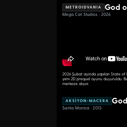
God o
METROIDVANIA
Mega Cat Studios · 2026
2026 Şubat ayında yapılan State of
yeni 2D prequel oyunu duyuruldu. Bu y
merkeze alıyor.
God
AKSİYON
-
MACERA
Santa Monica · 2013