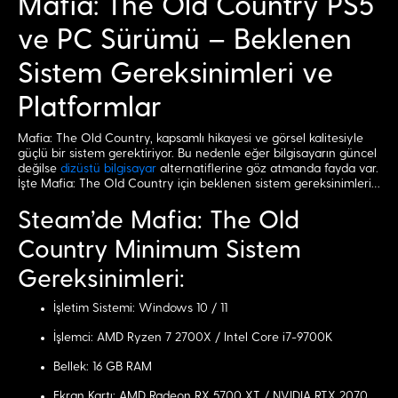
Mafia: The Old Country PS5
ve PC Sürümü – Beklenen
Sistem Gereksinimleri ve
Platformlar
Mafia: The Old Country, kapsamlı hikayesi ve görsel kalitesiyle
güçlü bir sistem gerektiriyor. Bu nedenle eğer bilgisayarın güncel
değilse
dizüstü bilgisayar
alternatiflerine göz atmanda fayda var.
İşte Mafia: The Old Country için beklenen sistem gereksinimleri…
Steam’de Mafia: The Old
Country Minimum Sistem
Gereksinimleri:
İşletim Sistemi: Windows 10 / 11
İşlemci: AMD Ryzen 7 2700X / Intel Core i7-9700K
Bellek: 16 GB RAM
Ekran Kartı: AMD Radeon RX 5700 XT / NVIDIA RTX 2070