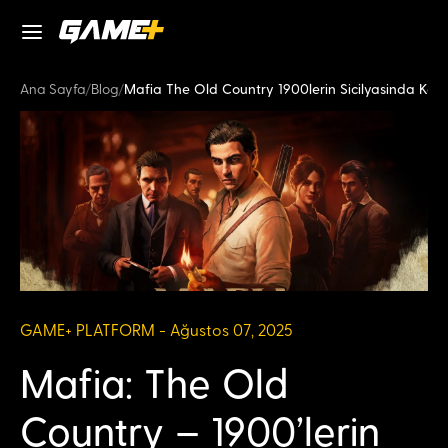
Ana Sayfa
/
Blog
/
Mafia The Old Country 1900lerin Sicilyasinda Kara
GAME+ PLATFORM - Ağustos 07, 2025
Mafia: The Old
Country – 1900’lerin