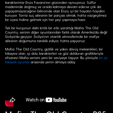
karakterimiz Enzo Favara’nın gözünden oynuyoruz. Sülfür
madeninde doğmuş ve orada kalmaya devam ederse çok da
yaşayamayacağının bilincinde olan Enzo, iyi bir hayatın hayalini
kuruyor. Torrisi suç ailesinin bir parçası olmak, hatta vazgeçilmez
bir üyesi haline gelmek için her şeyi yapmaya hazır.
Tek bir kurşunun dahi kritik bir etki yarattığı Mafia: The Old
Country, serinin diğer oyunlarından farklı olarak Amerika’da değil
Sicilya’da geçiyor. Sicilya’nın otantik atmosferinde bir mafya
ailesinin doğumuna tanıklık ediyor, hatta yaşıyoruz.
Mafia: The Old Country, gizlilik ve yakın dövüş mekanikleri, bir
hikayesi olan, içi dolu karakterleri ve göz dolduran grafikleriyle
efsanevi Mafia serisini yeni bir seviyeye taşıyor. Bu yönüyle
en iyi
hikayeli oyunlar
arasında yerini almaya aday.