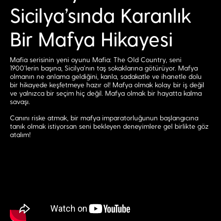
Sicilya’sında Karanlık
Bir Mafya Hikayesi
Mafia serisinin yeni oyunu Mafia: The Old Country, seni
1900’lerin başına, Sicilya’nın taş sokaklarına götürüyor. Mafya
olmanın ne anlama geldiğini, kanla, sadakatle ve ihanetle dolu
bir hikayede keşfetmeye hazır ol! Mafya olmak kolay bir iş değil
ve yalnızca bir seçim hiç değil. Mafya olmak bir hayatta kalma
savaşı.
Canını riske atmak, bir mafya imparatorluğunun başlangıcına
tanık olmak istiyorsan seni bekleyen deneyimlere gel birlikte göz
atalım!