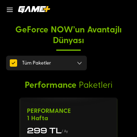
GeForce NOW'un Avantajlı
Dünyası
Tüm Paketler
Performance
Paketleri
PERFORMANCE
1 Hafta
299
TL
/
Ay