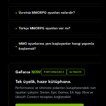
+
Ücretsiz MMORPG oyunları nelerdir?
+
Türkçe MMORPG oyunları var mı?
MMO oyunlarına yeni başlayanlar hangi yapımla
+
başlamalı?
GeForce
NOW
PERFORMANCE
ULTIMATE
Tek üyelik, hazır kütüphane.
Performance ve Ultimate paketleri kütüphanendeki tüm
oyunları çalıştırır. Steam, Epic Games, EA App, Xbox ve
Ubisoft Connect hesapları bağlanabilir.