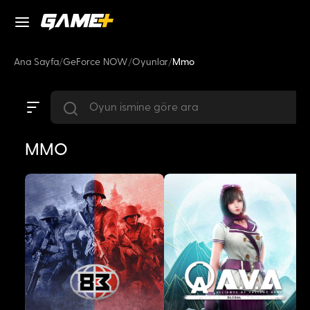
Ana Sayfa
/
GeForce NOW
/
Oyunlar
/
Mmo
MMO