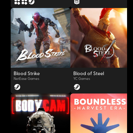
OYNAT
OYNAT
Blood Strike
Blood of Steel
NetEase Games
YC Games
OYNAT
OYNAT