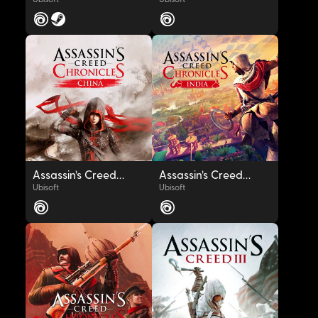
OYNAT
OYNAT
Assassin’s Creed® Chronicles: China
Assassin’s Creed® Chronicles: India
Ubisoft
Ubisoft
OYNAT
OYNAT