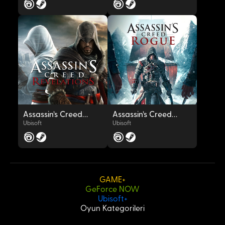
OYNAT
OYNAT
Assassin’s Creed® Revelations
Assassin’s Creed® Rogue
Ubisoft
Ubisoft
GAME+
GeForce NOW
OYNAT
OYNAT
Ubisoft+
Oyun Kategorileri