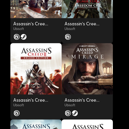
Assassin's Creed Black Flag Resynced
Assassin's Creed Freedom Cry
Ubisoft
Ubisoft
OYNAT
OYNAT
Assassin's Creed® II Deluxe Edition
Assassin's Creed® Mirage
Ubisoft
Ubisoft