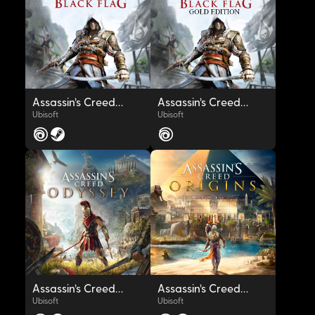
OYNAT
OYNAT
Assassin’s Creed® IV Black Flag™
Assassin’s Creed® IV Black Flag™ - Gold Edition
Ubisoft
Ubisoft
OYNAT
OYNAT
Assassin’s Creed® Odyssey
Assassin’s Creed® Origins
Ubisoft
Ubisoft