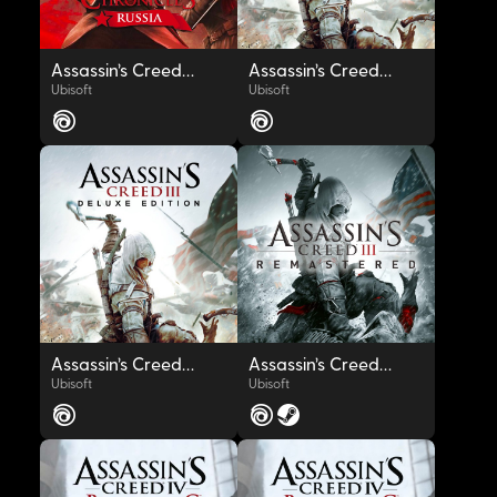
Assassin’s Creed® Chronicles: Russia
Assassin’s Creed® III
Ubisoft
Ubisoft
OYNAT
OYNAT
Assassin’s Creed® III Deluxe Edition
Assassin’s Creed® III Remastered
Ubisoft
Ubisoft