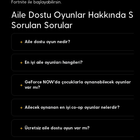
Fortnite ile başlayabilirsin.
Aile Dostu Oyunlar Hakkında Sık
Sorulan Sorular
+
Aile dostu oyun nedir?
+
En iyi aile oyunları hangileri?
GeForce NOW'da çocuklarla oynanabilecek oyunlar
+
var mı?
+
Ailecek oynanan en iyi co-op oyunlar nelerdir?
+
Ücretsiz aile dostu oyun var mı?