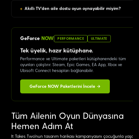
+
Akıllı TV'den aile dostu oyun oynayabilir miyim?
GeForce
NOW
PERFORMANCE
ULTIMATE
Tek üyelik, hazır kütüphane.
Performance ve Ultimate paketleri kütüphanendeki tüm
oyunları çalıştırır. Steam, Epic Games, EA App, Xbox ve
Ubisoft Connect hesapları bağlanabilir.
GeForce NOW Paketlerini İncele →
Tüm Ailenin Oyun Dünyasına
Hemen Adım At
It Takes Two'nun tasarım harikası kampanyasını çocuğunla yaşama