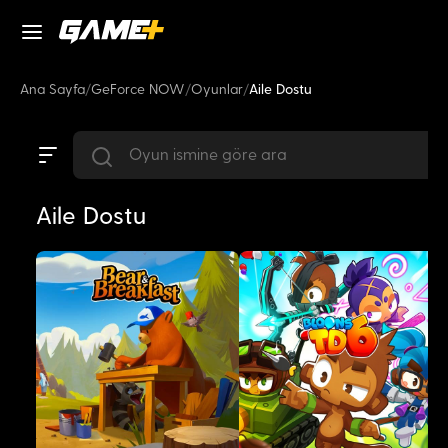
Ana Sayfa
/
GeForce NOW
/
Oyunlar
/
Aile Dostu
Aile Dostu