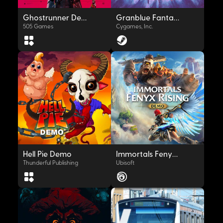
Ghostrunner Demo
Granblue Fantasy: Relink - Endless Ragnarok Demo
505 Games
Cygames, Inc.
OYNAT
OYNAT
Hell Pie Demo
Immortals Fenyx Rising™ Demo
Thunderful Publishing
Ubisoft