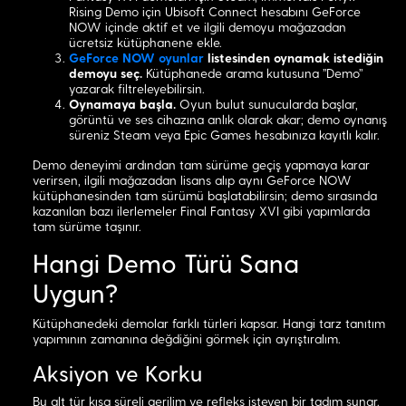
Rising Demo için Ubisoft Connect hesabını GeForce
NOW içinde aktif et ve ilgili demoyu mağazadan
ücretsiz kütüphanene ekle.
GeForce NOW oyunlar
listesinden oynamak istediğin
demoyu seç.
Kütüphanede arama kutusuna "Demo"
yazarak filtreleyebilirsin.
Oynamaya başla.
Oyun bulut sunucularda başlar,
görüntü ve ses cihazına anlık olarak akar; demo oynanış
süreniz Steam veya Epic Games hesabınıza kayıtlı kalır.
Demo deneyimi ardından tam sürüme geçiş yapmaya karar
verirsen, ilgili mağazadan lisans alıp aynı GeForce NOW
kütüphanesinden tam sürümü başlatabilirsin; demo sırasında
kazanılan bazı ilerlemeler Final Fantasy XVI gibi yapımlarda
tam sürüme taşınır.
Hangi Demo Türü Sana
Uygun?
Kütüphanedeki demolar farklı türleri kapsar. Hangi tarz tanıtım
yapımının zamanına değdiğini görmek için ayrıştıralım.
Aksiyon ve Korku
Bu alt tür kısa süreli gerilim ve refleks isteyen bir tadım sunar.