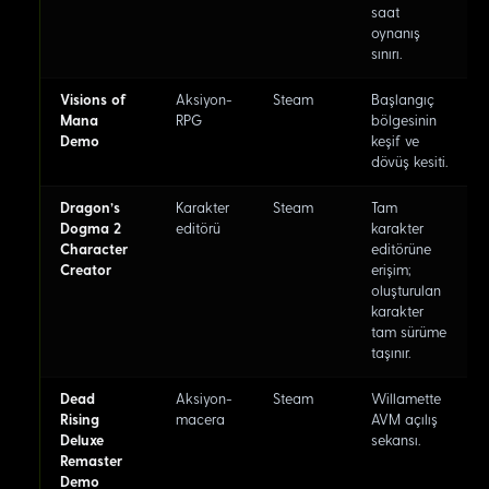
saat
oynanış
sınırı.
Visions of
Aksiyon-
Steam
Başlangıç
Mana
RPG
bölgesinin
Demo
keşif ve
dövüş kesiti.
Dragon's
Karakter
Steam
Tam
Dogma 2
editörü
karakter
Character
editörüne
Creator
erişim;
oluşturulan
karakter
tam sürüme
taşınır.
Dead
Aksiyon-
Steam
Willamette
Rising
macera
AVM açılış
Deluxe
sekansı.
Remaster
Demo