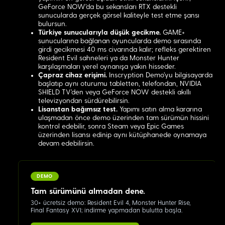
GeForce NOW'da bu sekansları RTX destekli
sunucularda gerçek görsel kaliteyle test etme şansı
bulursun.
Türkiye sunucularıyla düşük gecikme.
GAME+
sunucularına bağlanan oyuncularda demo sırasında
girdi gecikmesi 40 ms civarında kalır; refleks gerektiren
Resident Evil sahneleri ya da Monster Hunter
karşılaşmaları yerel oynanışa yakın hisseder.
Çapraz cihaz erişimi.
Inscryption Demo'yu bilgisayarda
başlatıp aynı oturumu tabletten, telefondan, NVIDIA
SHIELD TV'den veya GeForce NOW destekli akıllı
televizyondan sürdürebilirsin.
Lisanstan bağımsız test.
Yapımı satın alma kararına
ulaşmadan önce demo üzerinden tam sürümün hissini
kontrol edebilir, sonra Steam veya Epic Games
üzerinden lisansı edinip aynı kütüphanede oynamaya
devam edebilirsin.
DEMO
Tam sürümünü almadan dene.
30+ ücretsiz demo: Resident Evil 4, Monster Hunter Rise,
Final Fantasy XVI; indirme yapmadan bulutta başla.