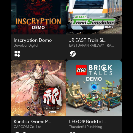
OYNAT
OYNAT
Inscryption Demo
JR EAST Train Simulator Demo
Devolver Digital
EAST JAPAN RAILWAY TRADING CO., LTD.
OYNAT
OYNAT
Kunitsu-Gami: Path of the Goddess™ - Demo
LEGO® Bricktales Demo
CAPCOM Co., Ltd
Thunderful Publishing