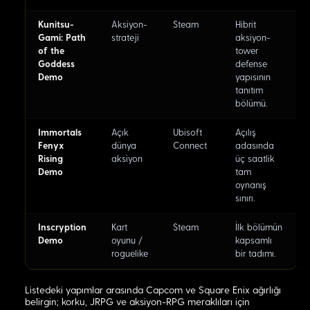
Kunitsu-
Aksiyon-
Steam
Hibrit
Gami: Path
strateji
aksiyon-
of the
tower
Goddess
defense
Demo
yapısının
tanıtım
bölümü.
Immortals
Açık
Ubisoft
Açılış
Fenyx
dünya
Connect
adasında
Rising
aksiyon
üç saatlik
Demo
tam
oynanış
sınırı.
Inscryption
Kart
Steam
İlk bölümün
Demo
oyunu /
kapsamlı
roguelike
bir tadımı.
Listedeki yapımlar arasında Capcom ve Square Enix ağırlığı
belirgin; korku, JRPG ve aksiyon-RPG meraklıları için