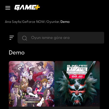
Ana Sayfa
/
GeForce NOW
/
Oyunlar
/
Demo
Demo