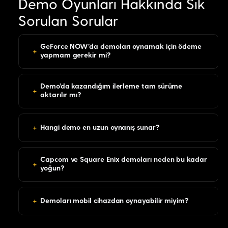
Demo Oyunları Hakkında Sık
Sorulan Sorular
GeForce NOW'da demoları oynamak için ödeme
+
yapmam gerekir mi?
Demo'da kazandığım ilerleme tam sürüme
+
aktarılır mı?
+
Hangi demo en uzun oynanış sunar?
Capcom ve Square Enix demoları neden bu kadar
+
yoğun?
+
Demoları mobil cihazdan oynayabilir miyim?