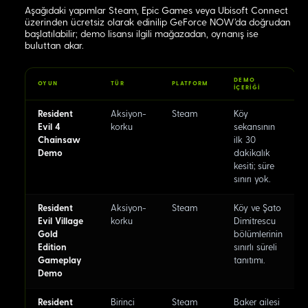
Aşağıdaki yapımlar Steam, Epic Games veya Ubisoft Connect
üzerinden ücretsiz olarak edinilip GeForce NOW'da doğrudan
başlatılabilir; demo lisansı ilgili mağazadan, oynanış ise
buluttan akar.
DEMO
OYUN
TÜR
PLATFORM
İÇERIĞI
Resident
Aksiyon-
Steam
Köy
Evil 4
korku
sekansının
Chainsaw
ilk 30
Demo
dakikalık
kesiti; süre
sınırı yok.
Resident
Aksiyon-
Steam
Köy ve Şato
Evil Village
korku
Dimitrescu
Gold
bölümlerinin
Edition
sınırlı süreli
Gameplay
tanıtımı.
Demo
Resident
Birinci
Steam
Baker ailesi